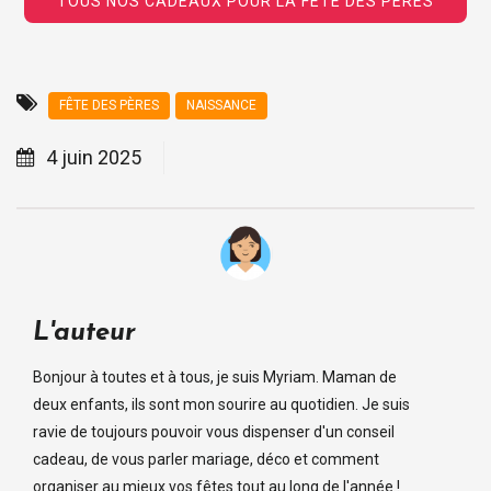
TOUS NOS CADEAUX POUR LA FÊTE DES PÈRES
FÊTE DES PÈRES
NAISSANCE
4 juin 2025
L'auteur
Bonjour à toutes et à tous, je suis Myriam. Maman de
deux enfants, ils sont mon sourire au quotidien. Je suis
ravie de toujours pouvoir vous dispenser d'un conseil
cadeau, de vous parler mariage, déco et comment
organiser au mieux vos fêtes tout au long de l'année !