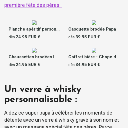
première fête des pères.
Planche apéritif personnalisable - Message
Casquette brodée Papa
24.95 EUR €
39.95 EUR €
dès
dès
Chaussettes brodées Le Slip Français - Super Papa
Coffret bière - Chope de bière et décapsuleur personnalisés
24.95 EUR €
34.95 EUR €
dès
dès
Un verre à whisky
personnalisable :
Aidez ce super papa à célébrer les moments de
détente avec un verre à whisky gravé à son nom et
avec un message spécial fête des pères. Parce