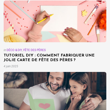
in
DÉCO & DIY
,
FÊTE DES PÈRES
TUTORIEL DIY : COMMENT FABRIQUER UNE
JOLIE CARTE DE FÊTE DES PÈRES ?
4 juin 2025