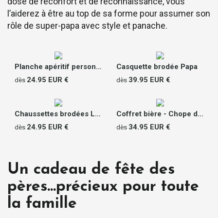
dose de réconfort et de reconnaissance, vous
l’aiderez à être au top de sa forme pour assumer son
rôle de super-papa avec style et panache.
Planche apéritif personnalisable - Message
Casquette brodée Papa
24.95 EUR €
39.95 EUR €
dès
dès
Chaussettes brodées Le Slip Français - Super Papa
Coffret bière - Chope de bière et décapsuleur personnalisés
24.95 EUR €
34.95 EUR €
dès
dès
Un cadeau de fête des
pères…précieux pour toute
la famille