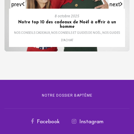
prev
next
8 octobre 2025
Notre top 10 des cadeaux de Noël à offrir à un
homme
NOS CONSEILS CADEAUX
,
NOS CONSEILS ET GUIDES DE NOËL
,
NOS GUIDES
D'ACHAT
NOTRE DOSSIER BAPTÊME
Facebook
Instagram