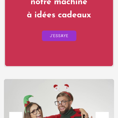
notre machine
à idées cadeaux
J'ESSAYE