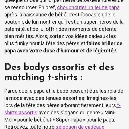
quelque chose qui lui permette de se détendre et de
se ressourcer. En bref,
chouchouter un jeune papa
après la naissance de bébé, c’est l’occasion de le
soutenir, de lui montrer qu’il est un super-héros de la
paternité, et de lui offrir des moments de détente
bien mérités. Alors, sortez vos idées cadeaux les
plus funky pour la fête des pères et
faites briller ce
papa avec votre dose d’humour et de légèreté !
Des bodys assortis et des
matching t-shirts :
Parce que le papa et le bébé peuvent être les rois de
la mode avec des tenues assorties. Imaginez-les
lors de la fête des pères arborant fièrement leurs
t-
shirts assortis
avec des slogans du genre « Mini-
Moi » pour le bébé et « Super Papa » pour le papa.
Retrouvez toute notre
sélection de cadeaux