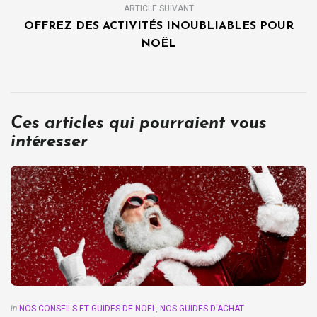
ARTICLE SUIVANT
OFFREZ DES ACTIVITÉS INOUBLIABLES POUR
NOËL
Ces articles qui pourraient vous
intéresser
in
NOS CONSEILS ET GUIDES DE NOËL
,
NOS GUIDES D'ACHAT