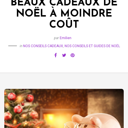
BEAUX CADEAUX DE
NOËL À MOINDRE
COÛT
par
Emilien
in
NOS CONSEILS CADEAUX
,
NOS CONSEILS ET GUIDES DE NOËL