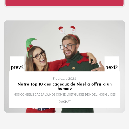
prev
next
8 octobre 2025
Notre top 10 des cadeaux de Noël à offrir à un
homme
NOS CONSEILS CADEAUX
,
NOS CONSEILS ET GUIDES DE NOËL
,
NOS GUIDES
D'ACHAT