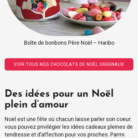
Boîte de bonbons Père Noël – Haribo
VOIR TOUS NOS CHOCOLATS DE NOËL ORIGINAUX
Des idées pour un Noël
plein d’amour
Noël est une fête où chacun laisse parler son coeur:
vous pouvez privilégier les idées cadeaux pleines de
tendresse et d’affection pour vos proches. Parmi