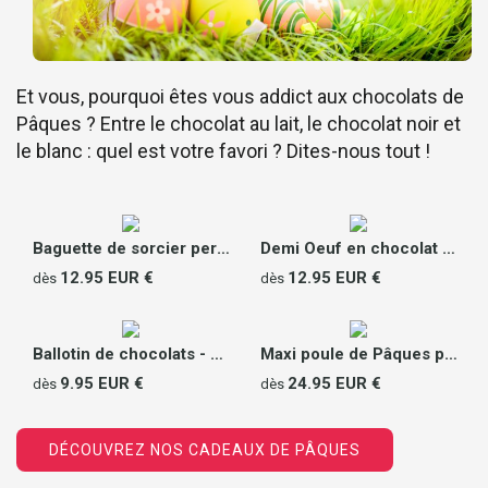
Et vous, pourquoi êtes vous addict aux chocolats de
Pâques ? Entre le chocolat au lait, le chocolat noir et
le blanc : quel est votre favori ? Dites-nous tout !
Baguette de sorcier personnalisée en chocolat
Demi Oeuf en chocolat Photo
12.95 EUR €
12.95 EUR €
dès
dès
Ballotin de chocolats - Poule de Pâques
Maxi poule de Pâques personnalisable
9.95 EUR €
24.95 EUR €
dès
dès
DÉCOUVREZ NOS CADEAUX DE PÂQUES