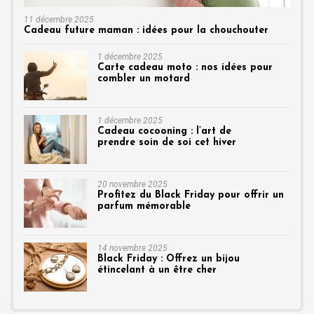
11 décembre 2025
Cadeau future maman : idées pour la chouchouter
1 décembre 2025
Carte cadeau moto : nos idées pour
combler un motard
1 décembre 2025
Cadeau cocooning : l’art de
prendre soin de soi cet hiver
20 novembre 2025
Profitez du Black Friday pour offrir un
parfum mémorable
14 novembre 2025
Black Friday : Offrez un bijou
étincelant à un être cher