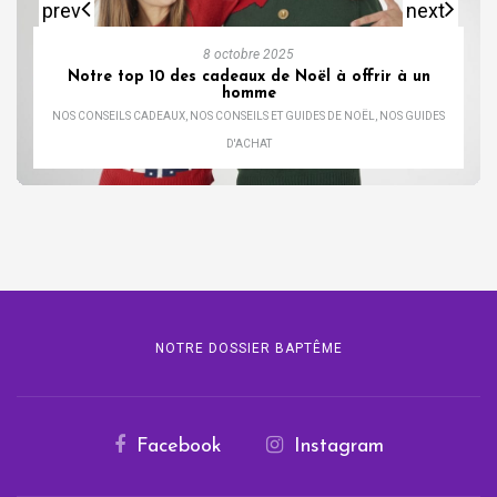
prev
next
8 octobre 2025
Notre top 10 des cadeaux de Noël à offrir à un
homme
NOS CONSEILS CADEAUX
,
NOS CONSEILS ET GUIDES DE NOËL
,
NOS GUIDES
D'ACHAT
NOTRE DOSSIER BAPTÊME
Facebook
Instagram