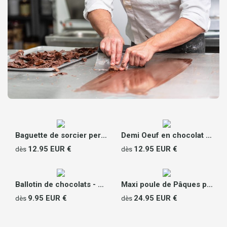
Baguette de sorcier personnalisée en chocolat
Demi Oeuf en chocolat Photo
12.95 EUR €
12.95 EUR €
dès
dès
Ballotin de chocolats - Poule de Pâques
Maxi poule de Pâques personnalisable
9.95 EUR €
24.95 EUR €
dès
dès