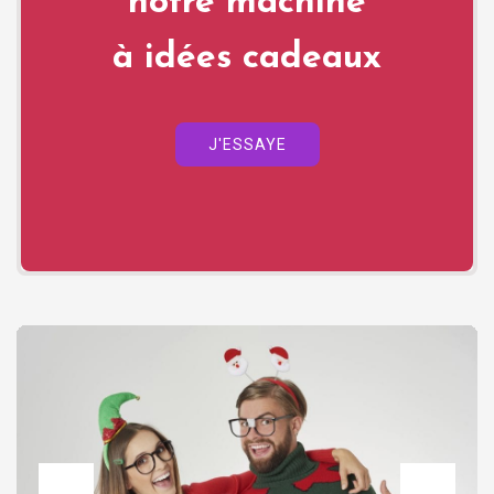
notre machine
à idées cadeaux
J'ESSAYE