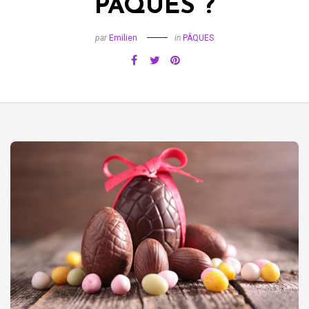
PÂQUES ?
par
Emilien
in
PÂQUES