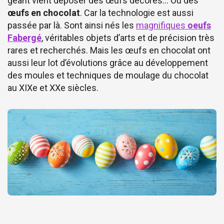
géant vient déposer des œufs décorés… Ou des
œufs en chocolat
. Car la technologie est aussi
passée par là. Sont ainsi nés les
magnifiques
oeufs
Fabergé
, véritables objets d’arts et de précision très
rares et recherchés. Mais les œufs en chocolat ont
aussi leur lot d’évolutions grâce au développement
des moules et techniques de moulage du chocolat
au XIXe et XXe siècles.