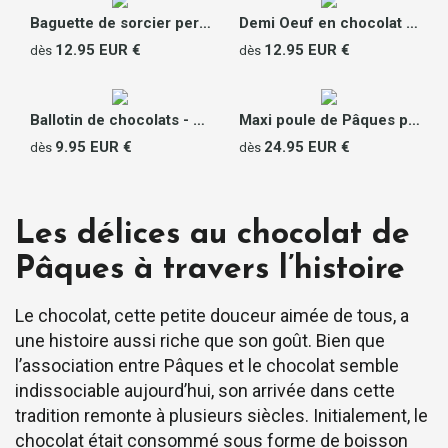
Baguette de sorcier personnalisée en chocolat
Demi Oeuf en chocolat Photo
12.95 EUR €
12.95 EUR €
dès
dès
Ballotin de chocolats - Poule de Pâques
Maxi poule de Pâques personnalisable
9.95 EUR €
24.95 EUR €
dès
dès
Les délices au chocolat de
Pâques à travers l’histoire
Le chocolat, cette petite douceur aimée de tous, a
une histoire aussi riche que son goût. Bien que
l’association entre Pâques et le chocolat semble
indissociable aujourd’hui, son arrivée dans cette
tradition remonte à plusieurs siècles. Initialement, le
chocolat était consommé sous forme de boisson